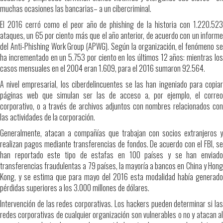
muchas ocasiones las bancarias– a un cibercriminal.
El 2016 cerró como el peor año de phishing de la historia con 1.220.523
ataques, un 65 por ciento más que el año anterior, de acuerdo con un informe
del Anti-Phishing Work Group (APWG). Según la organización, el fenómeno se
ha incrementado en un 5.753 por ciento en los últimos 12 años: mientras los
casos mensuales en el 2004 eran 1.609, para el 2016 sumaron 92.564.
A nivel empresarial, los ciberdelincuentes se las han ingeniado para copiar
páginas web que simulan ser las de acceso a, por ejemplo, el correo
corporativo, o a través de archivos adjuntos con nombres relacionados con
las actividades de la corporación.
Generalmente, atacan a compañías que trabajan con socios extranjeros y
realizan pagos mediante transferencias de fondos. De acuerdo con el FBI, se
han reportado este tipo de estafas en 100 países y se han enviado
transferencias fraudulentas a 79 países, la mayoría a bancos en China y Hong
Kong, y se estima que para mayo del 2016 esta modalidad había generado
pérdidas superiores a los 3.000 millones de dólares.
Intervención de las redes corporativas. Los hackers pueden determinar si las
redes corporativas de cualquier organización son vulnerables o no y atacan al