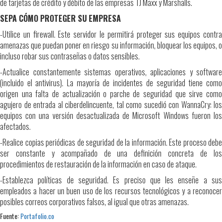
de tarjetas de crédito y débito de las empresas TJ Maxx y Marshalls.
SEPA CÓMO PROTEGER SU EMPRESA
-Utilice un firewall. Este servidor le permitirá proteger sus equipos contra
amenazas que puedan poner en riesgo su información, bloquear los equipos, o
incluso robar sus contraseñas o datos sensibles.
-Actualice constantemente sistemas operativos, aplicaciones y software
(incluido el antivirus). La mayoría de incidentes de seguridad tiene como
origen una falta de actualización o parche de seguridad que sirve como
agujero de entrada al ciberdelincuente, tal como sucedió con WannaCry: los
equipos con una versión desactualizada de Microsoft Windows fueron los
afectados.
-Realice copias periódicas de seguridad de la información. Este proceso debe
ser constante y acompañado de una definición concreta de los
procedimientos de restauración de la información en caso de ataque.
-Establezca políticas de seguridad. Es preciso que les enseñe a sus
empleados a hacer un buen uso de los recursos tecnológicos y a reconocer
posibles correos corporativos falsos, al igual que otras amenazas.
Fuente:
Portafolio.co