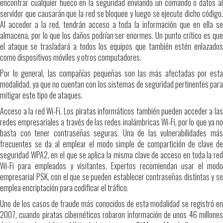
encontrar cualquier hueco en la seguridad enviando un comando o datos al
servidor que causarán que la red se bloquee y luego se ejecute dicho código.
Al acceder a la red, tendrán acceso a toda la información que en ella se
almacena, por lo que los daños podrían ser enormes. Un punto crítico es que
el ataque se trasladará a todos los equipos que también estén enlazados
como dispositivos móviles y otros computadores.
Por lo general, las compañías pequeñas son las más afectadas por esta
modalidad, ya que no cuentan con los sistemas de seguridad pertinentes para
mitigar este tipo de ataques.
Acceso a la red Wi-Fi. Los piratas informáticos también pueden acceder a las
redes empresariales a través de las redes inalámbricas Wi-Fi, por lo que ya no
basta con tener contraseñas seguras. Una de las vulnerabilidades más
frecuentes se da al emplear el modo simple de compartición de clave de
seguridad WPA2, en el que se aplica la misma clave de acceso en toda la red
Wi-Fi para empleados y visitantes. Expertos recomiendan usar el modo
empresarial PSK, con el que se pueden establecer contraseñas distintas y se
emplea encriptación para codificar el tráfico.
Uno de los casos de fraude más conocidos de esta modalidad se registró en
2007, cuando piratas cibernéticos robaron información de unos 46 millones