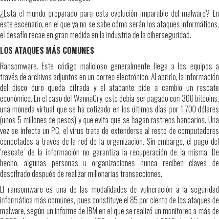
¿Está el mundo preparado para esta evolución imparable del malware? En
este escenario, en el que ya no se sabe cómo serán los ataques informáticos,
el desafío recae en gran medida en la industria de la ciberseguridad.
LOS ATAQUES MÁS COMUNES
Ransomware. Este código malicioso generalmente llega a los equipos a
través de archivos adjuntos en un correo electrónico. Al abrirlo, la información
del disco duro queda cifrada y el atacante pide a cambio un rescate
económico. En el caso del WannaCry, este debía ser pagado con 300 bitcoins,
una moneda virtual que se ha cotizado en los últimos días por 1.700 dólares
(unos 5 millones de pesos) y que evita que se hagan rastreos bancarios. Una
vez se infecta un PC, el virus trata de extenderse al resto de computadores
conectados a través de la red de la organización. Sin embargo, el pago del
‘rescate’ de la información no garantiza la recuperación de la misma. De
hecho, algunas personas u organizaciones nunca reciben claves de
descifrado después de realizar millonarias transacciones.
El ransomware es una de las modalidades de vulneración a la seguridad
informática más comunes, pues constituye el 85 por ciento de los ataques de
malware, según un informe de IBM en el que se realizó un monitoreo a más de