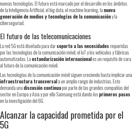
nuevas tecnologías. El futuro está marcado por el desarrollo en los ámbitos
de la Inteligencia Artificial, el big data, el machine learning, la
nueva
generación de medios y tecnologías de la comunicación
y la
ciberseguriad.
El futuro de las telecomunicaciones
La red 5G está diseñada para dar
soporte a las necesidades
requeridas
por las tecnologías de la comunicación móvil, el IoT y los vehículos y fábricas
automatizadas. La
estandarización internacional
es un requisito de cara
al futuro de la comunicación móvil.
Las tecnologías de la comunicación móvil siguen creciendo hasta implicar una
infraestructura transversal
a un amplio rango de industrias. Esto
demanda una
discusión continua
por parte de las grandes compañías del
sector en Europa y Asia y por ello Samsung está dando los
primeros pasos
en la investigación del 6G.
Alcanzar la capacidad prometida por el
5G