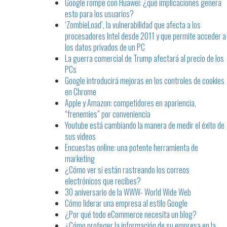
Google rompe con Huawei: ¿qué implicaciones genera
esto para los usuarios?
‘ZombieLoad’, la vulnerabilidad que afecta a los
procesadores Intel desde 2011 y que permite acceder a
los datos privados de un PC
La guerra comercial de Trump afectará al precio de los
PCs
Google introducirá mejoras en los controles de cookies
en Chrome
Apple y Amazon: competidores en apariencia,
“frenemies” por conveniencia
Youtube está cambiando la manera de medir el éxito de
sus videos
Encuestas online: una potente herramienta de
marketing
¿Cómo ver si están rastreando los correos
electrónicos que recibes?
30 aniversario de la WWW- World Wide Web
Cómo liderar una empresa al estilo Google
¿Por qué todo eCommerce necesita un blog?
¿Cómo proteger la información de su empresa en la