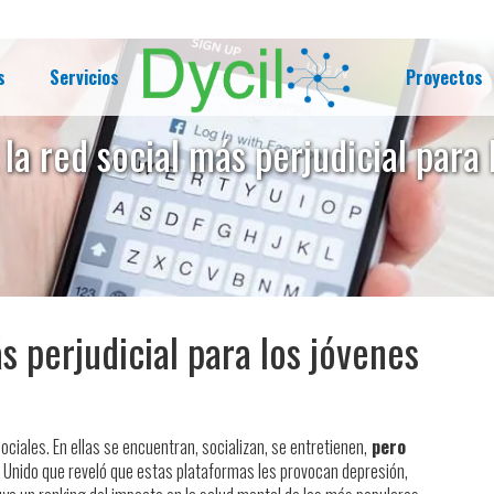
s
Servicios
Proyectos
 la red social más perjudicial para 
s perjudicial para los jóvenes
ciales. En ellas se encuentran, socializan, se entretienen,
pero
ino Unido que reveló que estas plataformas les provocan depresión,