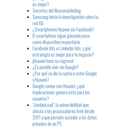
es mejor?
Secretos del Neuromarketing
Samsung inicia la investigación sobre la
red 6G
¿Smartphones Huawei sin Facebook?
El smartphone sigue ganando peso
como dispositivo mayoritario
Facebook Ads vs Linkedin Ads: ¿qué
estrategia es mejor para tu negocio?
¡Huawei hace su regreso!
¿Es posible vivir sin Google?
¿Por qué se dio la ruptura entre Google
y Huawei?
Google rompe con Huawei: ¿qué
implicaciones genera esto para los
usuarios?
‘ZombieLoad’, la vulnerabilidad que
afecta a los procesadores Intel desde
2011 y que permite acceder a los datos
privados de un PC