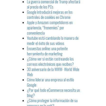
La guerra comercial de Trump afectará
al precio de los PCs
Google introducirá mejoras en los
controles de cookies en Chrome
Apple y Amazon: competidores en
apariencia, “frenemies” por
conveniencia
Youtube está cambiando la manera de
medir el éxito de sus videos
Encuestas online: una potente
herramienta de marketing
¿Cómo ver si están rastreando los
correos electrónicos que recibes?
30 aniversario de la WWW- World Wide
Web
Cómo liderar una empresa al estilo
Google
¿Por qué todo eCommerce necesita un
blog?
¿Cómo proteger la información de su
empresa en la web?