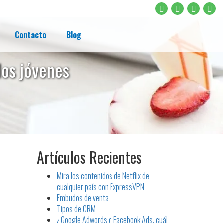
Contacto
Blog
los jóvenes
Artículos Recientes
Mira los contenidos de Netflix de
cualquier país con ExpressVPN
Embudos de venta
Tipos de CRM
¿Google Adwords o Facebook Ads, cuál