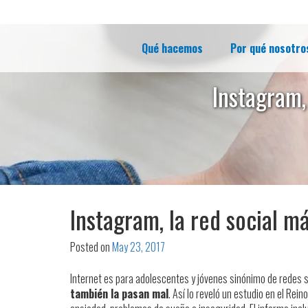
Qué hacemos
Por qué nosotro
Instagram,
Instagram, la red social má
Posted on
May 23, 2017
Internet es para adolescentes y jóvenes sinónimo de redes so
también la pasan mal
. Así lo reveló un estudio en el Re