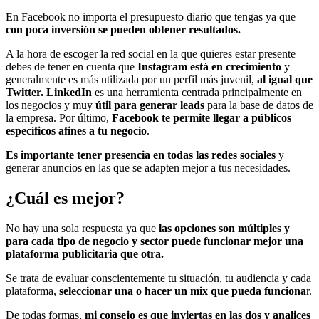
En Facebook no importa el presupuesto diario que tengas ya que
con poca inversión se pueden obtener resultados.
A la hora de escoger la red social en la que quieres estar presente
debes de tener en cuenta que
Instagram está en crecimiento
y
generalmente es más utilizada por un perfil más juvenil,
al igual que
Twitter. LinkedIn
es una herramienta centrada principalmente en
los negocios y muy
útil para generar leads
para la base de datos de
la empresa. Por último,
Facebook te permite llegar a públicos
específicos afines a tu negocio
.
Es importante tener presencia en todas las redes sociales
y
generar anuncios en las que se adapten mejor a tus necesidades.
¿Cuál es mejor?
No hay una sola respuesta ya que
las opciones son múltiples y
para cada tipo de negocio y sector puede funcionar mejor una
plataforma publicitaria que otra.
Se trata de evaluar conscientemente tu situación, tu audiencia y cada
plataforma,
seleccionar una o hacer un mix que pueda funciona
r.
De todas formas,
mi consejo es que inviertas en las dos y analices