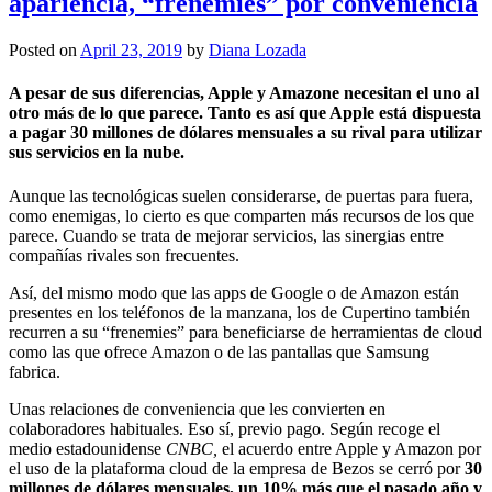
apariencia, “frenemies” por conveniencia
Posted on
April 23, 2019
by
Diana Lozada
A pesar de sus diferencias, Apple y Amazone necesitan el uno al
otro más de lo que parece. Tanto es así que Apple está dispuesta
a pagar 30 millones de dólares mensuales a su rival para utilizar
sus servicios en la nube.
Aunque las tecnológicas suelen considerarse, de puertas para fuera,
como enemigas, lo cierto es que comparten más recursos de los que
parece. Cuando se trata de mejorar servicios, las sinergias entre
compañías rivales son frecuentes.
Así, del mismo modo que las apps de Google o de Amazon están
presentes en los teléfonos de la manzana, los de Cupertino también
recurren a su “frenemies” para beneficiarse de herramientas de cloud
como las que ofrece Amazon o de las pantallas que Samsung
fabrica.
Unas relaciones de conveniencia que les convierten en
colaboradores habituales. Eso sí, previo pago. Según recoge el
medio estadounidense
CNBC,
el acuerdo entre Apple y Amazon por
el uso de la plataforma cloud de la empresa de Bezos se cerró por
30
millones de dólares mensuales, un 10% más que el pasado año y