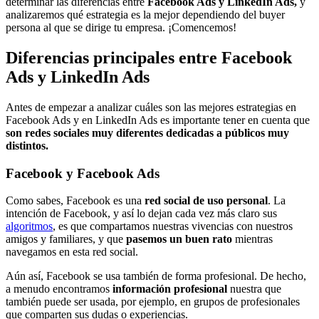
determinar las diferencias entre
Facebook Ads y LinkedIn Ads,
y
analizaremos qué estrategia es la mejor dependiendo del buyer
persona al que se dirige tu empresa. ¡Comencemos!
Diferencias principales entre Facebook
Ads y LinkedIn Ads
Antes de empezar a analizar cuáles son las mejores estrategias en
Facebook Ads y en LinkedIn Ads es importante tener en cuenta que
son redes sociales muy diferentes dedicadas a públicos muy
distintos.
Facebook y Facebook Ads
Como sabes, Facebook es una
red social de uso personal
. La
intención de Facebook, y así lo dejan cada vez más claro sus
algoritmos
, es que compartamos nuestras vivencias con nuestros
amigos y familiares, y que
pasemos un buen rato
mientras
navegamos en esta red social.
Aún así, Facebook se usa también de forma profesional. De hecho,
a menudo encontramos
información profesional
nuestra que
también puede ser usada, por ejemplo, en grupos de profesionales
que comparten sus dudas o experiencias.