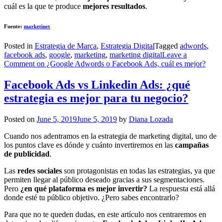
cuál es la que te produce
mejores resultados
.
Fuente:
marketinet
Posted in
Estrategia de Marca
,
Estrategia Digital
Tagged
adwords
,
facebook ads
,
google
,
marketing
,
marketing digital
Leave a
Comment
on ¿Google Adwords o Facebook Ads, cuál es mejor?
Facebook Ads vs Linkedin Ads: ¿qué
estrategia es mejor para tu negocio?
Posted on
June 5, 2019
June 5, 2019
by
Diana Lozada
Cuando nos adentramos en la estrategia de marketing digital, uno de
los puntos clave es dónde y cuánto invertiremos en las
campañas
de publicidad
.
Las
redes sociales
son protagonistas en todas las estrategias, ya que
permiten llegar al público deseado gracias a sus segmentaciones.
Pero
¿en qué plataforma es mejor invertir?
La respuesta está allá
donde esté tu público objetivo. ¿Pero sabes encontrarlo?
Para que no te queden dudas, en este artículo nos centraremos en