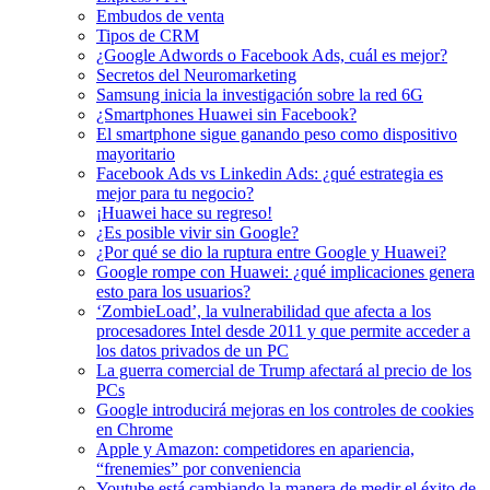
Embudos de venta
Tipos de CRM
¿Google Adwords o Facebook Ads, cuál es mejor?
Secretos del Neuromarketing
Samsung inicia la investigación sobre la red 6G
¿Smartphones Huawei sin Facebook?
El smartphone sigue ganando peso como dispositivo
mayoritario
Facebook Ads vs Linkedin Ads: ¿qué estrategia es
mejor para tu negocio?
¡Huawei hace su regreso!
¿Es posible vivir sin Google?
¿Por qué se dio la ruptura entre Google y Huawei?
Google rompe con Huawei: ¿qué implicaciones genera
esto para los usuarios?
‘ZombieLoad’, la vulnerabilidad que afecta a los
procesadores Intel desde 2011 y que permite acceder a
los datos privados de un PC
La guerra comercial de Trump afectará al precio de los
PCs
Google introducirá mejoras en los controles de cookies
en Chrome
Apple y Amazon: competidores en apariencia,
“frenemies” por conveniencia
Youtube está cambiando la manera de medir el éxito de