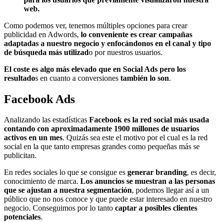
web.
Como podemos ver, tenemos múltiples opciones para crear
publicidad en Adwords,
lo conveniente es crear campañas
adaptadas a nuestro negocio y enfocándonos en el canal y tipo
de búsqueda más utilizad
o por nuestros usuarios.
El coste es algo más elevado que en Social Ads pero los
resultado
s en cuanto a conversiones
también lo son
.
Facebook Ads
Analizando las estadísticas
Facebook es la red social más usada
contando con aproximadamente 1900 millones de usuarios
activos en un mes
. Quizás sea este el motivo por el cual es la red
social en la que tanto empresas grandes como pequeñas más se
publicitan.
En redes sociales lo que se consigue es
generar branding
, es decir,
conocimiento de marca.
Los anuncios se muestran a las personas
que se ajustan a nuestra segmentación
, podemos llegar así a un
público que no nos conoce y que puede estar interesado en nuestro
negocio. Conseguimos por lo tanto
captar a posibles clientes
potenciales
.