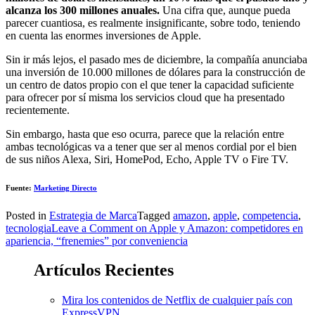
alcanza los 300 millones anuales.
Una cifra que, aunque pueda
parecer cuantiosa, es realmente insignificante, sobre todo, teniendo
en cuenta las enormes inversiones de Apple.
Sin ir más lejos, el pasado mes de diciembre, la compañía anunciaba
una inversión de 10.000 millones de dólares para la construcción de
un centro de datos propio con el que tener la capacidad suficiente
para ofrecer por sí misma los servicios cloud que ha presentado
recientemente.
Sin embargo, hasta que eso ocurra, parece que la relación entre
ambas tecnológicas va a tener que ser al menos cordial por el bien
de sus niños Alexa, Siri, HomePod, Echo, Apple TV o Fire TV.
Fuente:
Marketing Directo
Posted in
Estrategia de Marca
Tagged
amazon
,
apple
,
competencia
,
tecnologia
Leave a Comment
on Apple y Amazon: competidores en
apariencia, “frenemies” por conveniencia
Artículos Recientes
Mira los contenidos de Netflix de cualquier país con
ExpressVPN