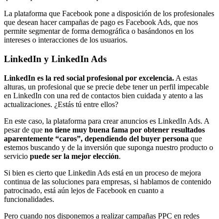
La plataforma que Facebook pone a disposición de los profesionales
que desean hacer campañas de pago es Facebook Ads, que nos
permite segmentar de forma demográfica o basándonos en los
intereses o interacciones de los usuarios.
LinkedIn y LinkedIn Ads
LinkedIn es la red social profesional por excelencia.
A estas
alturas, un profesional que se precie debe tener un perfil impecable
en LinkedIn con una red de contactos bien cuidada y atento a las
actualizaciones. ¿Estás tú entre ellos?
En este caso, la plataforma para crear anuncios es LinkedIn Ads. A
pesar de que
no tiene muy buena fama por obtener resultados
aparentemente “caros”, dependiendo del buyer persona
que
estemos buscando y de la inversión que suponga nuestro producto o
servicio
puede ser la mejor elección
.
Si bien es cierto que Linkedin Ads está en un proceso de mejora
continua de las soluciones para empresas, si hablamos de contenido
patrocinado, está aún lejos de Facebook en cuanto a
funcionalidades.
Pero cuando nos disponemos a realizar campañas PPC en redes