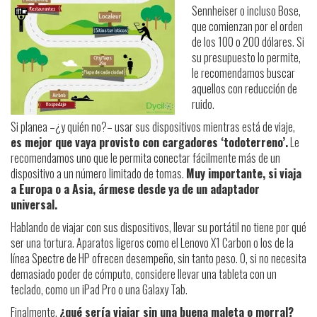
Sennheiser o incluso Bose,
que comienzan por el orden
de los 100 o 200 dólares. Si
su presupuesto lo permite,
le recomendamos buscar
aquellos con reducción de
ruido.
Si planea –¿y quién no?– usar sus dispositivos mientras está de viaje,
es mejor que vaya provisto con cargadores ‘todoterreno’.
Le
recomendamos uno que le permita conectar fácilmente más de un
dispositivo a un número limitado de tomas.
Muy importante, si viaja
a Europa o a Asia, ármese desde ya de un adaptador
universal.
Hablando de viajar con sus dispositivos, llevar su portátil no tiene por qué
ser una tortura. Aparatos ligeros como el Lenovo X1 Carbon o los de la
línea Spectre de HP ofrecen desempeño, sin tanto peso. O, si no necesita
demasiado poder de cómputo, considere llevar una tableta con un
teclado, como un iPad Pro o una Galaxy Tab.
Finalmente,
¿qué sería viajar sin una buena maleta o morral?