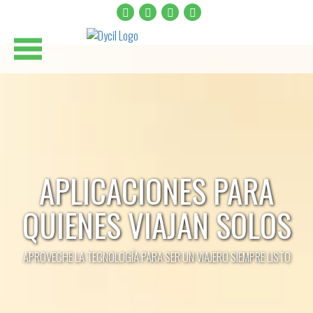
APLICACIONES PARA
QUIENES VIAJAN SOLOS
APROVECHE LA TECNOLOGÍA PARA SER UN VIAJERO SIEMPRE LISTO