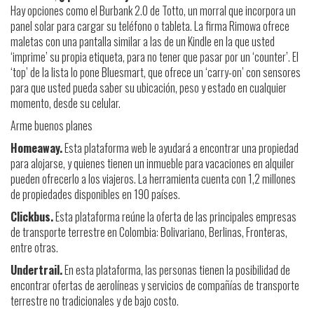
Hay opciones como el Burbank 2.0 de Totto, un morral que incorpora un
panel solar para cargar su teléfono o tableta. La firma Rimowa ofrece
maletas con una pantalla similar a las de un Kindle en la que usted
‘imprime’ su propia etiqueta, para no tener que pasar por un ‘counter’. El
‘top’ de la lista lo pone Bluesmart, que ofrece un ‘carry-on’ con sensores
para que usted pueda saber su ubicación, peso y estado en cualquier
momento, desde su celular.
Arme buenos planes
Homeaway.
Esta plataforma web le ayudará a encontrar una propiedad
para alojarse, y quienes tienen un inmueble para vacaciones en alquiler
pueden ofrecerlo a los viajeros. La herramienta cuenta con 1,2 millones
de propiedades disponibles en 190 países.
Clickbus.
Esta plataforma reúne la oferta de las principales empresas
de transporte terrestre en Colombia: Bolivariano, Berlinas, Fronteras,
entre otras.
Undertrail.
En esta plataforma, las personas tienen la posibilidad de
encontrar ofertas de aerolíneas y servicios de compañías de transporte
terrestre no tradicionales y de bajo costo.