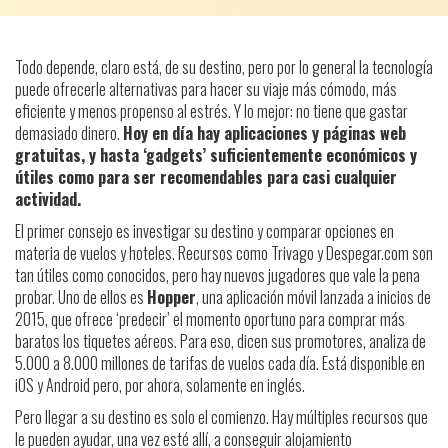
Todo depende, claro está, de su destino, pero por lo general la tecnología
puede ofrecerle alternativas para hacer su viaje más cómodo, más
eficiente y menos propenso al estrés. Y lo mejor: no tiene que gastar
demasiado dinero.
Hoy en día hay aplicaciones y páginas web
gratuitas, y hasta ‘gadgets’ suficientemente económicos y
útiles como para ser recomendables para casi cualquier
actividad.
El primer consejo es investigar su destino y comparar opciones en
materia de vuelos y hoteles. Recursos como Trivago y Despegar.com son
tan útiles como conocidos, pero hay nuevos jugadores que vale la pena
probar. Uno de ellos es
Hopper
, una aplicación móvil lanzada a inicios de
2015, que ofrece ‘predecir’ el momento oportuno para comprar más
baratos los tiquetes aéreos. Para eso, dicen sus promotores, analiza de
5.000 a 8.000 millones de tarifas de vuelos cada día. Está disponible en
iOS y Android pero, por ahora, solamente en inglés.
Pero llegar a su destino es solo el comienzo. Hay múltiples recursos que
le pueden ayudar, una vez esté allí, a conseguir alojamiento