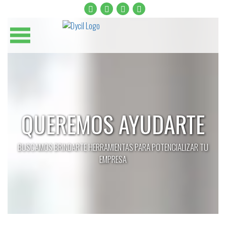
QUEREMOS AYUDARTE
BUSCAMOS BRINDARTE HERRAMIENTAS PARA POTENCIALIZAR TU
EMPRESA