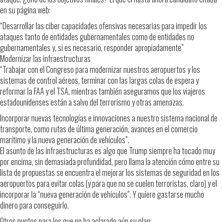
en su página web:
“Desarrollar las ciber capacidades ofensivas necesarias para impedir los
ataques tanto de entidades gubernamentales como de entidades no
gubernamentales y, si es necesario, responder apropiadamente”
Modernizar las infraestructuras
“Trabajar con el Congreso para modernizar nuestros aeropuertos y los
sistemas de control aéreos, terminar con las largas colas de espera y
reformar la FAA y el TSA, mientras también aseguramos que los viajeros
estadounidenses están a salvo del terrorismo y otras amenazas.
Incorporar nuevas tecnologías e innovaciones a nuestro sistema nacional de
transporte, como rutas de última generación, avances en el comercio
marítimo y la nueva generación de vehículos”.
El asunto de las infraestructuras es algo que Trump siempre ha tocado muy
por encima, sin demasiada profundidad, pero llama la atención cómo entre su
lista de propuestas se encuentra el mejorar los sistemas de seguridad en los
aeropuertos para evitar colas (y para que no se cuelen terroristas, claro) y el
incorporar la “nueva generación de vehículos”. Y quiere gastarse mucho
dinero para conseguirlo.
Otros puntos para los que no ha aclarado aún su plan: