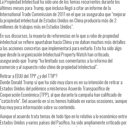
La Propiedad Intelectual ha sido uno de los temas recurrentes durante los
últimos meses para Trump, que incluso llegó a citar un informe de la
International Trade Commission de 2011 en el que se aseguraba que “mejorar
la propiedad intelectual de Estados Unidos en China produciría más de 2
millones de trabajos más en Estados Unidos”.
En sus discursos, la mayoría de referencias en lo que a robo de propiedad
intelectual se refiere apuntaban hacia China y no daban muchos más detalles
a las acciones concretas que implementará para evitarlo. Esto ha sido algo
que desde la organización Intelectual Property Watch han criticado,
asegurando que Trump “ha limitado sus comentarios a la reforma del
comercio y al supuesto robo chino de propiedad intelectual”.
Retirar a EEUU del TPP ¿y del TTIP?
Donde Donald Trump sí que ha sido muy claro es en su intención de retirar a
Estados Unidos del polémico y misterioso Acuerdo Transpacífico de
Cooperación Económica (TPP), al que durante la campaña han calificado de
“catástrofe”. Del acuerdo en sí os hemos hablado en varias ocasiones, aunque
hay muy poca información sobre su contenido.
Aunque el acuerdo trata temas de todo tipo en lo relativo a lo económico entre
Estados Unidos y varios países del Pacífico, ha sido ampliamente criticado por