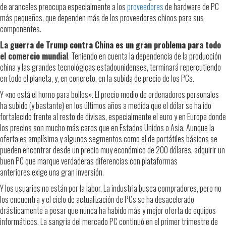
de aranceles preocupa especialmente a los
proveedores
de hardware de PC
más pequeños, que dependen más de los proveedores chinos para sus
componentes.
La guerra de Trump contra China es un gran problema para todo
el comercio mundial
. Teniendo en cuenta la dependencia de la producción
china y las grandes tecnológicas estadounidenses, terminará repercutiendo
en todo el planeta, y, en concreto, en la subida de precio de los PCs.
Y «no está el horno para bollos». El precio medio de ordenadores personales
ha subido (y bastante) en los últimos años a medida que el dólar se ha ido
fortalecido frente al resto de divisas, especialmente el euro y en Europa donde
los precios son mucho más caros que en Estados Unidos o Asia. Aunque la
oferta es amplísima y algunos segmentos como el de portátiles básicos se
pueden encontrar desde un precio muy económico de 200 dólares, adquirir un
buen PC que marque verdaderas diferencias con plataformas
anteriores exige una gran inversión.
Y los usuarios no están por la labor. La industria busca compradores, pero no
los encuentra y el ciclo de actualización de PCs se ha desacelerado
drásticamente a pesar que nunca ha habido más y mejor oferta de equipos
informáticos. La sangría del mercado PC continuó en el primer trimestre de