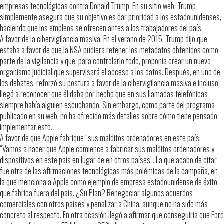
empresas tecnológicas contra Donald Trump. En su sitio web, Trump
simplemente asegura que su objetivo es dar prioridad a los estadounidenses,
haciendo que los empleos se ofrecen antes a los trabajadores del país.
A favor de la cibervigilancia masiva: En el verano de 2015, Trump dijo que
estaba a favor de que la NSA pudiera retener los metadatos obtenidos como
parte de la vigilancia y que, para controlarlo todo, proponía crear un nuevo
organismo judicial que supervisará el acceso a los datos. Después, en uno de
los debates, reforzó su postura a favor de la cibervigilancia masiva e incluso
llegó a reconocer que él daba por hecho que en sus llamadas telefónicas
siempre había alguien escuchando. Sin embargo, como parte del programa
publicado en su web, no ha ofrecido más detalles sobre cómo tiene pensado
implementar esto.
A favor de que Apple fabrique “sus malditos ordenadores en este país:
“Vamos a hacer que Apple comience a fabricar sus malditos ordenadores y
dispositivos en este país en lugar de en otros países”. La que acabo de citar
fue otra de las afirmaciones tecnológicas más polémicas de la campaña, en
la que menciona a Apple como ejemplo de empresa estadounidense de éxito
que fabrica fuera del país. ¿Su Plan? Renegociar algunos acuerdos
comerciales con otros países y penalizar a China, aunque no ha sido más
concreto al respecto. En otra ocasión llegó a afirmar que conseguiría que Ford