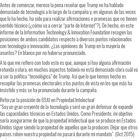
Antes de comenzar, merece la pena reseñar que Trump no ha hablado
demasiado de tecnología a lo largo de la campaña y, en algunas de las veces
que lo ha hecho, ha sido para realizar afirmaciones o promesas que no tienen
sentido técnico (¿cómo va a cerrar “parte de Internet”?). De hecho, en este
informe de la Information Technology & Innovation Foundation recogen las
posiciones de ambos candidatos respecto a diversos puntos relacionados
con tecnología e innovación. ¿Las opiniones de Trump en la mayoría de
asuntos? En blanco por no haberse pronunciado.
A lo que me refiero con todo esto es que, aunque sí hay alguna afirmación
rotunda y clara, en muchos aspectos todavía no está demasiado clara cuál va
a ser la política “tecnológica” de Trump. Así que lo que hemos hecho es
recopilar las promesas electorales y los puntos de vista en los que más ha
insistido y más se ha pronunciado durante la campaña.
Reforzar la posición de EEUU en Propiedad Intelectual
“Soy un gran creyente de la tecnología y seré un gran defensor de expandir
las capacidades técnicas en Estados Unidos. Como Presidente, mi objetivo
sería asegurarme de que la propiedad intelectual que se produce en Estados
Unidos sigue siendo la propiedad de aquellos que la producen. Dejar que otros
países roben nuestra propiedad no pasará durante mi mandato”. (Oct 2015)