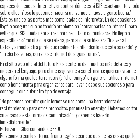
capaces de penetrar Internet y encontrar dónde está ISIS exactamente y todo
sobre ellos. Y eso lo podemos hacer si utilizamos a nuestra gente buena.”
Ésta es una de las partes más complicadas de interpretar. En dos ocasiones
llegó a asegurar que no tendría problema en “cerrar partes de Internet” para
evitar que ISIS pueda usar su red para reclutar o comunicarse. No llegó a
especificar cómo ni a qué se refería, pero sí que su idea era “ir a ver a Bill
Gates y a mucha otra gente que realmente entienden lo que está pasando” y
“en ciertas zonas, cerrar ese Internet de alguna forma”.
En el sitio web oficial del futuro Presidente no dan muchos más detalles y
moderan el lenguaje, pero el mensaje viene a ser el mismo: quieren evitar de
alguna forma que los terroristas (o “el enemigo” en general) utilicen Internet
como herramienta para organizarse para llevar a cabo sus acciones o para
conseguir cualquier otro tipo de ventaja.
“No podemos permitir que Internet se use como una herramienta de
reclutamiento y para otros propósitos por nuestro enemigo. Debemos cortar
su acceso a esta forma de comunicación, y debemos hacerlo
inmediatamente”
Reforzar el Cibercomando de EEUU
Relacionado con lo anterior, Trump llegó a decir que otra de las cosas que le