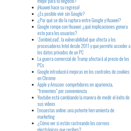
mejor para tu negocio?
¡Huawei hace su regreso!
¿Es posible vivir sin Google?
¿Por qué se dio la ruptura entre Google y Huawei?
Google rompe con Huawei: ¿qué implicaciones genera
esto para los usuarios?
‘ZombieLoad’, la vulnerabilidad que afecta a los
procesadores Intel desde 2011 y que permite acceder a
los datos privados de un PC
La guerra comercial de Trump afectará al precio de los
PCs
Google introducirá mejoras en los controles de cookies
en Chrome
Apple y Amazon: competidores en apariencia,
“frenemies” por conveniencia
Youtube está cambiando la manera de medir el éxito de
sus videos
Encuestas online: una potente herramienta de
marketing
¿Cómo ver si están rastreando los correos
electrónicos que recibes?