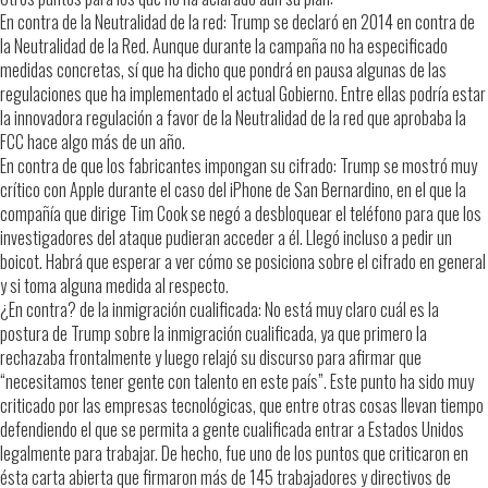
En contra de la Neutralidad de la red: Trump se declaró en 2014 en contra de
la Neutralidad de la Red. Aunque durante la campaña no ha especificado
medidas concretas, sí que ha dicho que pondrá en pausa algunas de las
regulaciones que ha implementado el actual Gobierno. Entre ellas podría estar
la innovadora regulación a favor de la Neutralidad de la red que aprobaba la
FCC hace algo más de un año.
En contra de que los fabricantes impongan su cifrado: Trump se mostró muy
crítico con Apple durante el caso del iPhone de San Bernardino, en el que la
compañía que dirige Tim Cook se negó a desbloquear el teléfono para que los
investigadores del ataque pudieran acceder a él. Llegó incluso a pedir un
boicot. Habrá que esperar a ver cómo se posiciona sobre el cifrado en general
y si toma alguna medida al respecto.
¿En contra? de la inmigración cualificada: No está muy claro cuál es la
postura de Trump sobre la inmigración cualificada, ya que primero la
rechazaba frontalmente y luego relajó su discurso para afirmar que
“necesitamos tener gente con talento en este país”. Este punto ha sido muy
criticado por las empresas tecnológicas, que entre otras cosas llevan tiempo
defendiendo el que se permita a gente cualificada entrar a Estados Unidos
legalmente para trabajar. De hecho, fue uno de los puntos que criticaron en
ésta carta abierta que firmaron más de 145 trabajadores y directivos de