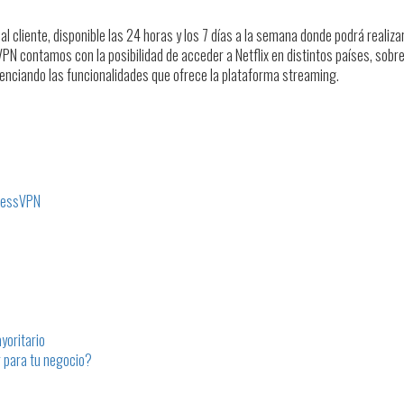
ón al cliente, disponible las 24 horas y los 7 días a la semana donde podrá real
N contamos con la posibilidad de acceder a Netflix en distintos países, sobre
otenciando las funcionalidades que ofrece la plataforma streaming.
pressVPN
yoritario
r para tu negocio?